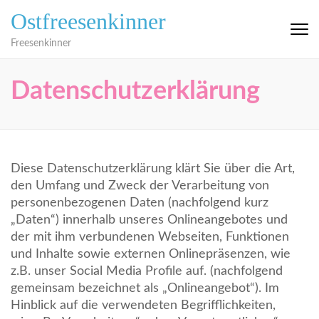
Zum
Ostfreesenkinner
Inhalt
springen
Freesenkinner
(Eingabetaste
drücken)
Datenschutzerklärung
Diese Datenschutzerklärung klärt Sie über die Art,
den Umfang und Zweck der Verarbeitung von
personenbezogenen Daten (nachfolgend kurz
„Daten“) innerhalb unseres Onlineangebotes und
der mit ihm verbundenen Webseiten, Funktionen
und Inhalte sowie externen Onlinepräsenzen, wie
z.B. unser Social Media Profile auf. (nachfolgend
gemeinsam bezeichnet als „Onlineangebot“). Im
Hinblick auf die verwendeten Begrifflichkeiten,